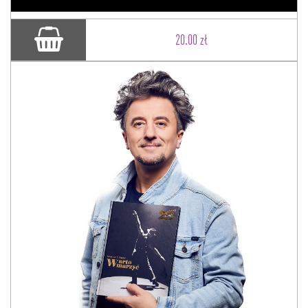
20.00 zł