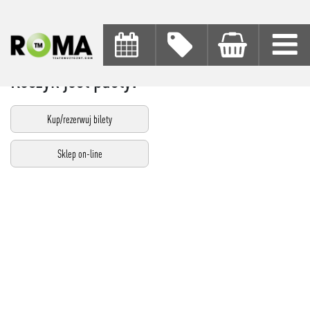
Koszyk jest pusty!
Kup/rezerwuj bilety
Sklep on-line