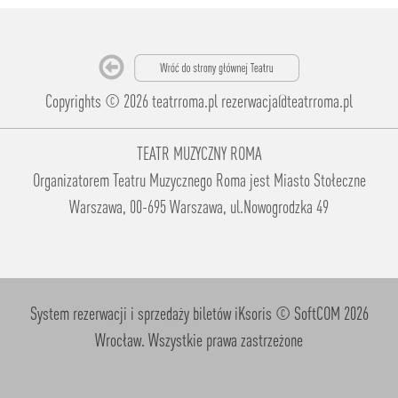
Copyrights © 2026 teatrroma.pl
rezerwacja@teatrroma.pl
TEATR MUZYCZNY ROMA
Organizatorem Teatru Muzycznego Roma jest Miasto Stołeczne
Warszawa, 00-695 Warszawa, ul.Nowogrodzka 49
System rezerwacji i sprzedaży biletów iKsoris
© SoftCOM 2026
Wrocław. Wszystkie prawa zastrzeżone