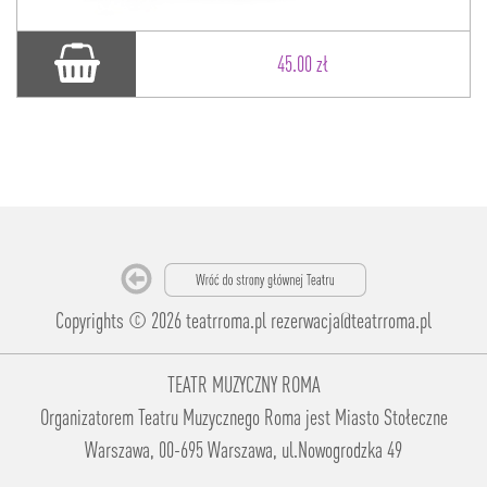
45.00 zł
Copyrights © 2026 teatrroma.pl
rezerwacja@teatrroma.pl
TEATR MUZYCZNY ROMA
Organizatorem Teatru Muzycznego Roma jest Miasto Stołeczne
Warszawa, 00-695 Warszawa, ul.Nowogrodzka 49