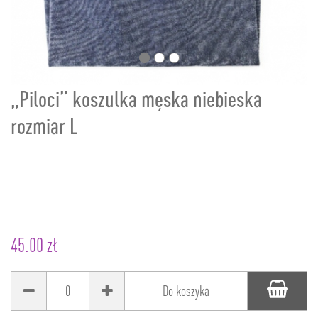
„Piloci” koszulka męska niebieska
rozmiar L
45.00 zł
0
Do koszyka