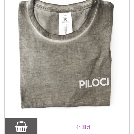
45.00 zł