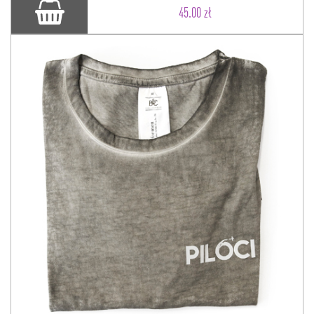
45.00 zł