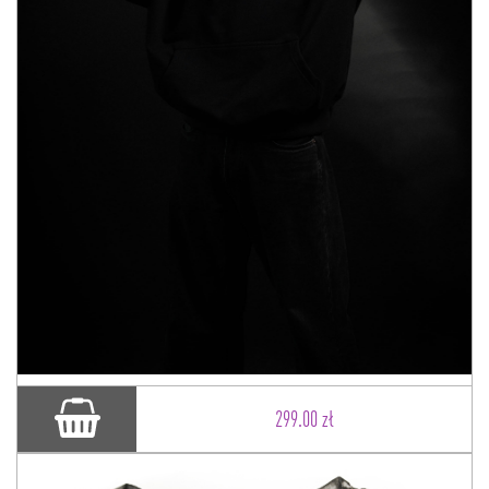
299.00 zł