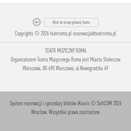
Copyrights © 2026 teatrroma.pl
rezerwacja@teatrroma.pl
TEATR MUZYCZNY ROMA
Organizatorem Teatru Muzycznego Roma jest Miasto Stołeczne
Warszawa, 00-695 Warszawa, ul.Nowogrodzka 49
System rezerwacji i sprzedaży biletów iKsoris
© SoftCOM 2026
Wrocław. Wszystkie prawa zastrzeżone