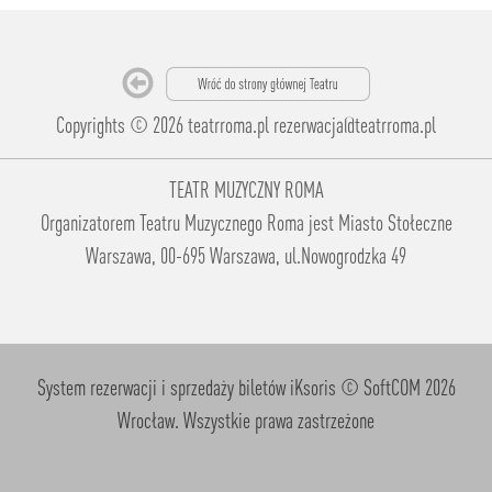
Copyrights © 2026 teatrroma.pl
rezerwacja@teatrroma.pl
TEATR MUZYCZNY ROMA
Organizatorem Teatru Muzycznego Roma jest Miasto Stołeczne
Warszawa, 00-695 Warszawa, ul.Nowogrodzka 49
System rezerwacji i sprzedaży biletów iKsoris
© SoftCOM 2026
Wrocław. Wszystkie prawa zastrzeżone