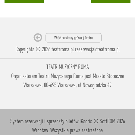
Copyrights © 2026 teatrroma.pl
rezerwacja@teatrroma.pl
TEATR MUZYCZNY ROMA
Organizatorem Teatru Muzycznego Roma jest Miasto Stołeczne
Warszawa, 00-695 Warszawa, ul.Nowogrodzka 49
System rezerwacji i sprzedaży biletów iKsoris
© SoftCOM 2026
Wrocław. Wszystkie prawa zastrzeżone