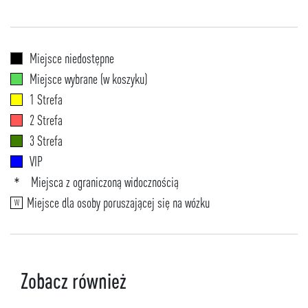
Miejsce niedostępne
Miejsce wybrane (w koszyku)
1 Strefa
2 Strefa
3 Strefa
VIP
Miejsca z ograniczoną widocznością
*
Miejsce dla osoby poruszającej się na wózku
W
Zobacz również