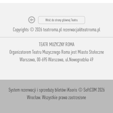
Copyrights © 2026 teatrroma.pl
rezerwacja@teatrroma.pl
TEATR MUZYCZNY ROMA
Organizatorem Teatru Muzycznego Roma jest Miasto Stołeczne
Warszawa, 00-695 Warszawa, ul.Nowogrodzka 49
System rezerwacji i sprzedaży biletów iKsoris
© SoftCOM 2026
Wrocław. Wszystkie prawa zastrzeżone