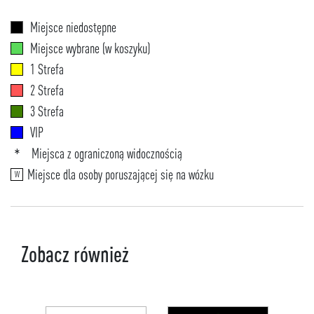
Miejsce niedostępne
Miejsce wybrane (w koszyku)
1 Strefa
2 Strefa
3 Strefa
VIP
Miejsca z ograniczoną widocznością
*
Miejsce dla osoby poruszającej się na wózku
W
Zobacz również