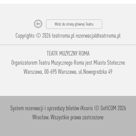
Copyrights © 2026 teatrroma.pl
rezerwacja@teatrroma.pl
TEATR MUZYCZNY ROMA
Organizatorem Teatru Muzycznego Roma jest Miasto Stołeczne
Warszawa, 00-695 Warszawa, ul.Nowogrodzka 49
System rezerwacji i sprzedaży biletów iKsoris
© SoftCOM 2026
Wrocław. Wszystkie prawa zastrzeżone