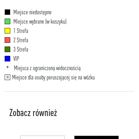
Miejsce niedostępne
Miejsce wybrane (w koszyku)
1 Strefa
2 Strefa
3 Strefa
VIP
Miejsca z ograniczoną widocznością
*
Miejsce dla osoby poruszającej się na wózku
W
Zobacz również