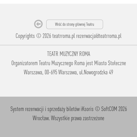
Copyrights © 2026 teatrroma.pl
rezerwacja@teatrroma.pl
TEATR MUZYCZNY ROMA
Organizatorem Teatru Muzycznego Roma jest Miasto Stołeczne
Warszawa, 00-695 Warszawa, ul.Nowogrodzka 49
System rezerwacji i sprzedaży biletów iKsoris
© SoftCOM 2026
Wrocław. Wszystkie prawa zastrzeżone