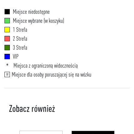
Miejsce niedostępne
Miejsce wybrane (w koszyku)
1 Strefa
2 Strefa
3 Strefa
VIP
Miejsca z ograniczoną widocznością
*
Miejsce dla osoby poruszającej się na wózku
W
Zobacz również