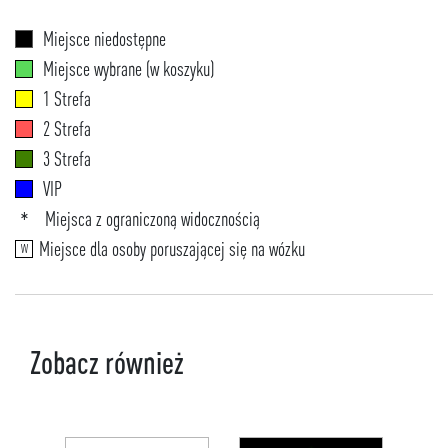
Miejsce niedostępne
Miejsce wybrane (w koszyku)
1 Strefa
2 Strefa
3 Strefa
VIP
Miejsca z ograniczoną widocznością
*
Miejsce dla osoby poruszającej się na wózku
W
Zobacz również