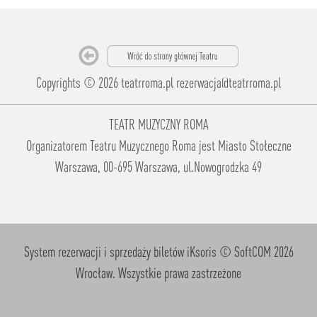
Copyrights © 2026 teatrroma.pl
rezerwacja@teatrroma.pl
TEATR MUZYCZNY ROMA
Organizatorem Teatru Muzycznego Roma jest Miasto Stołeczne
Warszawa, 00-695 Warszawa, ul.Nowogrodzka 49
System rezerwacji i sprzedaży biletów iKsoris
© SoftCOM 2026
Wrocław. Wszystkie prawa zastrzeżone